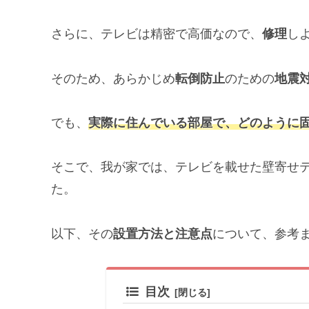
さらに、テレビは精密で高価なので、
修理
し
そのため、あらかじめ
転倒防止
のための
地震
でも、
実際に住んでいる部屋で、どのように
そこで、我が家では、テレビを載せた壁寄せ
た。
以下、その
設置方法と注意点
について、参考
目次