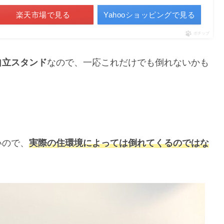
楽天市場で見る
Yahooショッピングで見る
ポチップ
自立スタンド
なので、一応これだけでも倒れないかも
いので、
実際の住環境によっては倒れてくるのではな