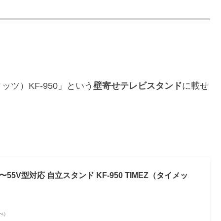
ッツ）KF-950」という
壁寄せテレビスタンド
に載せ
y 〜55V型対応 自立スタンド KF-950 TIMEZ（タイメッ
調べ）