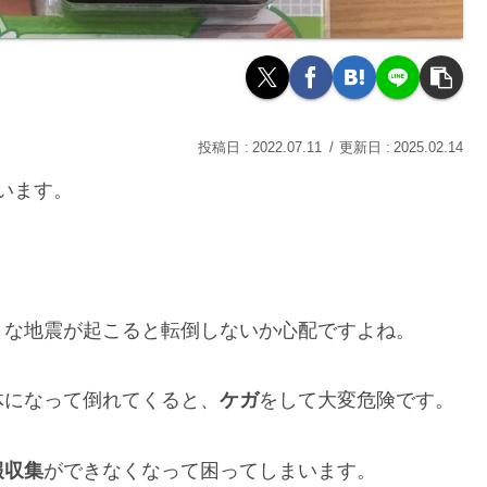
2022.07.11
2025.02.14
ています。
きな地震が起こると転倒しないか心配ですよね。
体になって倒れてくると、
ケガ
をして大変危険です。
報収集
ができなくなって困ってしまいます。