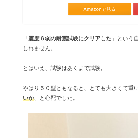
Amazonで見る
「
震度６弱の耐震試験にクリアした
」という
しれません。
とはいえ、試験はあくまで試験。
やはり５０型ともなると、とても大きくて重
いか
、と心配でした。