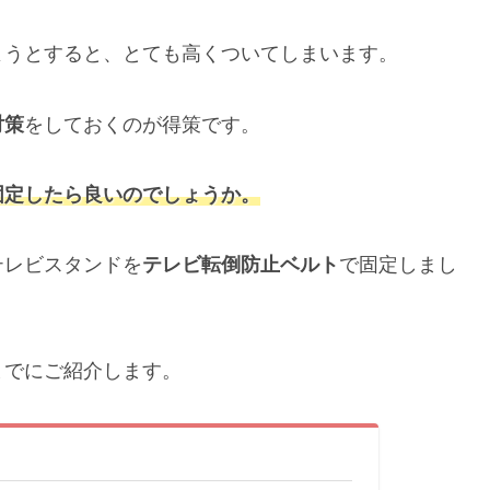
ようとすると、とても高くついてしまいます。
対策
をしておくのが得策です。
固定したら良いのでしょうか。
テレビスタンドを
テレビ転倒防止ベルト
で固定しまし
までにご紹介します。