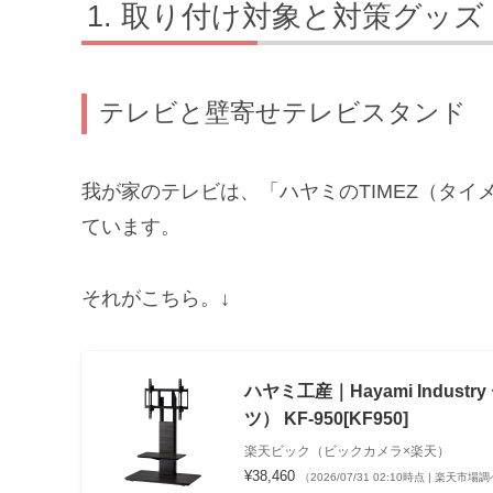
取り付け対象と対策グッズ
テレビと壁寄せテレビスタンド
我が家のテレビは、「ハヤミのTIMEZ（タイメ
ています。
それがこちら。↓
ハヤミ工産｜Hayami Industr
ツ） KF-950[KF950]
楽天ビック（ビックカメラ×楽天）
¥38,460
（2026/07/31 02:10時点 | 楽天市場