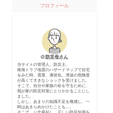
プロフィール
防災母さん
当サイトの管理人。防災士。
南海トラフ地震のハザードマップで自宅
をみた時、震度、液状化、津波の危険度
が高くて大きなショックを受けました。
そこで、自分や家族の命を守るために、
我が家の防災対策にとりかかることにし
ました。
しかし、あまりの知識不足を痛感し、一
時はあきらめかけたことも…。
そこで、一念発起し、正しい防災知識を