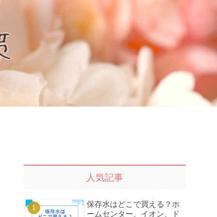
人気記事
保存水はどこで買える？ホ
ームセンター、イオン、ド