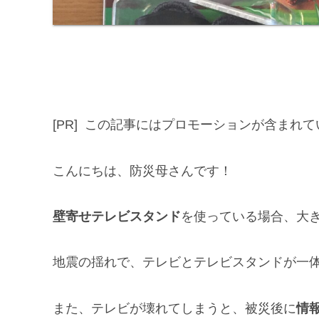
[PR] この記事にはプロモーションが含まれ
こんにちは、防災母さんです！
壁寄せテレビスタンド
を使っている場合、大
地震の揺れで、テレビとテレビスタンドが一
また、テレビが壊れてしまうと、被災後に
情