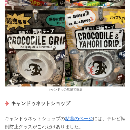
キャンドゥの店舗で撮影
キャンドゥネットショップ
キャンドゥネットショップの
粘着のページ
には、テレビ転
倒防止グッズがこれだけありました。