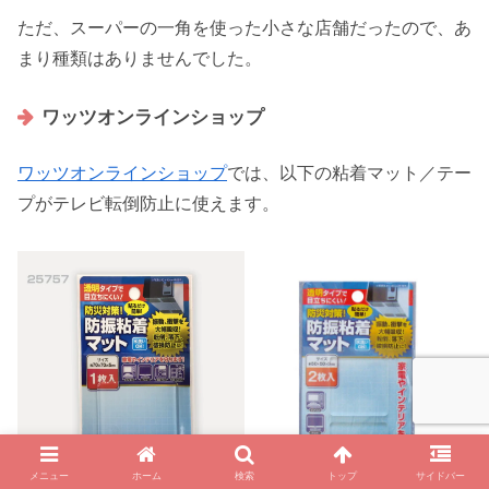
ただ、スーパーの一角を使った小さな店舗だったので、あ
まり種類はありませんでした。
ワッツオンラインショップ
ワッツオンラインショップ
では、以下の粘着マット／テー
プがテレビ転倒防止に使えます。
メニュー
ホーム
検索
トップ
サイドバー