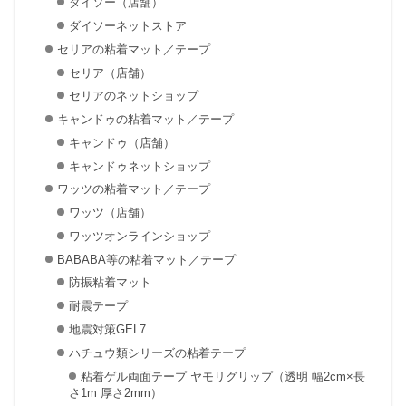
ダイソー（店舗）
ダイソーネットストア
セリアの粘着マット／テープ
セリア（店舗）
セリアのネットショップ
キャンドゥの粘着マット／テープ
キャンドゥ（店舗）
キャンドゥネットショップ
ワッツの粘着マット／テープ
ワッツ（店舗）
ワッツオンラインショップ
BABABA等の粘着マット／テープ
防振粘着マット
耐震テープ
地震対策GEL7
ハチュウ類シリーズの粘着テープ
粘着ゲル両面テープ ヤモリグリップ（透明 幅2cm×長
さ1m 厚さ2mm）