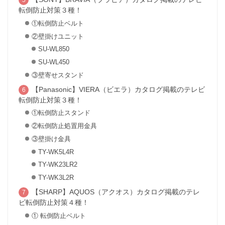
転倒防止対策３種！
①転倒防止ベルト
②壁掛けユニット
SU-WL850
SU-WL450
③壁寄せスタンド
【Panasonic】VIERA（ビエラ）カタログ掲載のテレビ
転倒防止対策３種！
①転倒防止スタンド
②転倒防止処置用金具
③壁掛け金具
TY-WK5L4R
TY-WK23LR2
TY-WK3L2R
【SHARP】AQUOS（アクオス）カタログ掲載のテレ
ビ転倒防止対策４種！
① 転倒防止ベルト