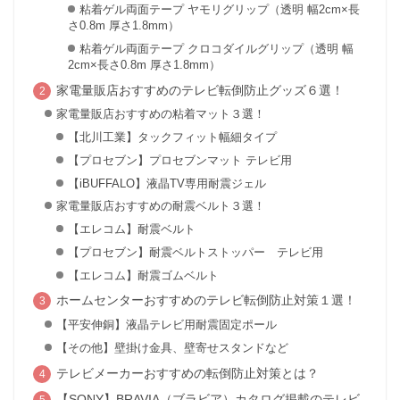
粘着ゲル両面テープ ヤモリグリップ（透明 幅2cm×長
さ0.8m 厚さ1.8mm）
粘着ゲル両面テープ クロコダイルグリップ（透明 幅
2cm×長さ0.8m 厚さ1.8mm）
家電量販店おすすめのテレビ転倒防止グッズ６選！
家電量販店おすすめの粘着マット３選！
【北川工業】タックフィット幅細タイプ
【プロセブン】プロセブンマット テレビ用
【iBUFFALO】液晶TV専用耐震ジェル
家電量販店おすすめの耐震ベルト３選！
【エレコム】耐震ベルト
【プロセブン】耐震ベルトストッパー テレビ用
【エレコム】耐震ゴムベルト
ホームセンターおすすめのテレビ転倒防止対策１選！
【平安伸銅】液晶テレビ用耐震固定ポール
【その他】壁掛け金具、壁寄せスタンドなど
テレビメーカーおすすめの転倒防止対策とは？
【SONY】BRAVIA（ブラビア）カタログ掲載のテレビ