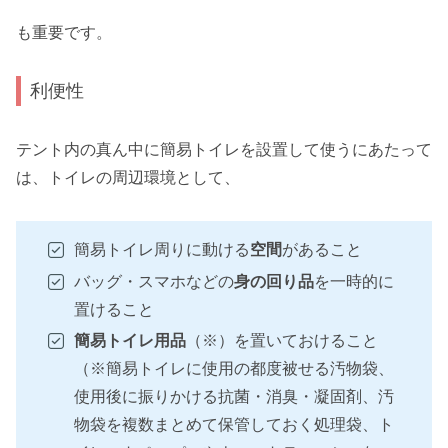
も重要です。
利便性
テント内の真ん中に簡易トイレを設置して使うにあたって
は、トイレの周辺環境として、
簡易トイレ周りに動ける
空間
があること
バッグ・スマホなどの
身の回り品
を一時的に
置けること
簡易トイレ用品
（※）を置いておけること
（※簡易トイレに使用の都度被せる汚物袋、
使用後に振りかける抗菌・消臭・凝固剤、汚
物袋を複数まとめて保管しておく処理袋、ト