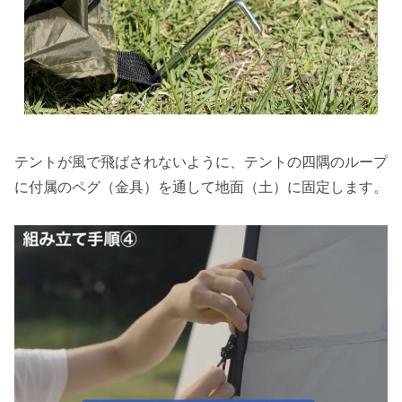
テントが風で飛ばされないように、テントの四隅のループ
に付属のペグ（金具）を通して地面（土）に固定します。