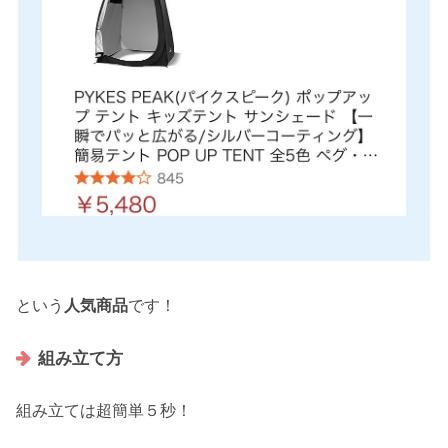
という
人気
商品
です！
組み立て方
組み立ては超簡単５秒！