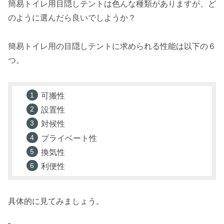
簡易トイレ用目隠しテントは色んな種類がありますが、ど
のように選んだら良いでしようか？
簡易トイレ用の目隠しテントに求められる性能は以下の６
つ。
可搬性
設置性
対候性
プライベート性
換気性
利便性
具体的に見てみましょう。