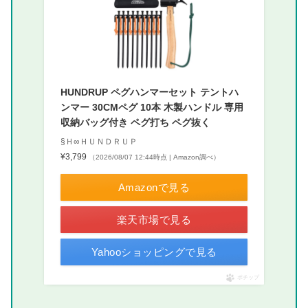
HUNDRUP ペグハンマーセット テントハ
ンマー 30CMペグ 10本 木製ハンドル 専用
収納バッグ付き ペグ打ち ペグ抜く
§Ｈ∞ＨＵＮＤＲＵＰ
¥3,799
（2026/08/07 12:44時点 | Amazon調べ）
Amazonで見る
楽天市場で見る
Yahooショッピングで見る
ポチップ