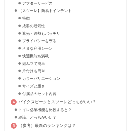
アフターサービス
【スツーレ】簡易トイレテント
特徴
抜群の通気性
遮光・遮熱もバッチリ
プライバシーを守る
さまな利用シーン
快適機能も満載
組み立て簡単
片付けも簡単
カラーバリエーション
サイズと重さ
付属品のセット内容
パイクスピークとスツーレどっちがいい？
トイレ必須機能を比較すると？
結論、どっちがいい？
（参考）最新のランキングは？