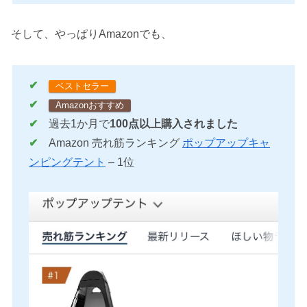
そして、やっぱりAmazonでも、
✔︎
ベストセラー
✔︎
Amazonおすすめ
✔︎
過去1か月で
100点以上購入されました
✔︎
Amazon 売れ筋ランキング
ポップアップキャ
ンピングテント
– 1位