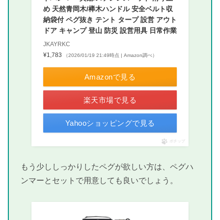
め 天然青岡木/榉木ハンドル 安全ベルト収
納袋付 ペグ抜き テント タープ 設営 アウト
ドア キャンプ 登山 防災 設営用具 日常作業
JKAYRKC
¥1,783
（2026/01/19 21:49時点 | Amazon調べ）
Amazonで見る
楽天市場で見る
Yahooショッピングで見る
ポチップ
もう少ししっかりしたペグが欲しい方は、ペグハ
ンマーとセットで用意しても良いでしょう。