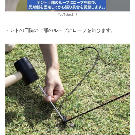
YouTubeより
テントの四隅の上部のループにロープを結びます。